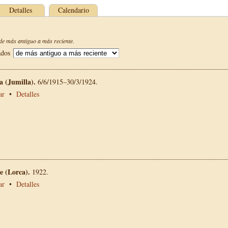
Detalles
Calendario
e más antiguo a más reciente.
ados
La (Jumilla).
6/6/1915–30/3/1924.
ar
•
Detalles
 (Lorca).
1922.
ar
•
Detalles