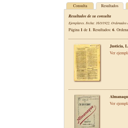
Consulta
Resultados
Resultados de su consulta
Ejemplares. Fecha: 16/3/1922. Ordenados d
1
1
6
Página
de
. Resultados:
. Orden
Justicia, 
Ver ejempl
Almanaque
Ver ejempl