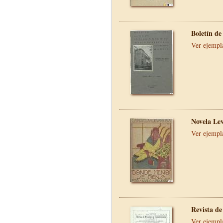
Boletín de
Ver ejempl
Novela Le
Ver ejempl
Revista de
Ver ejempl