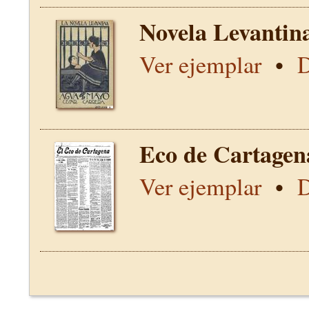
Novela Levantin
Ver ejemplar
•
D
Eco de Cartagen
Ver ejemplar
•
D