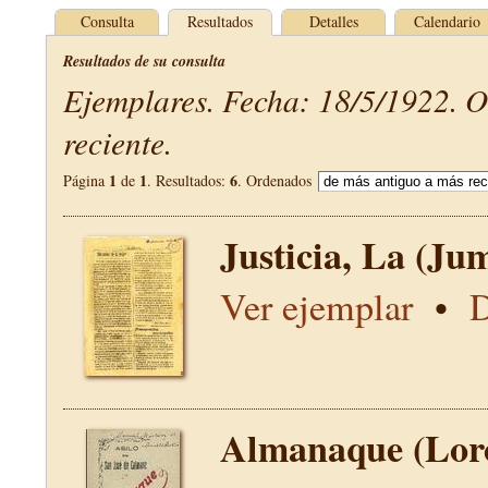
Consulta
Resultados
Detalles
Calendario
Resultados de su consulta
Ejemplares. Fecha: 18/5/1922. 
reciente.
1
1
6
Página
de
. Resultados:
. Ordenados
Justicia, La (Jum
Ver ejemplar
•
D
Almanaque (Lor