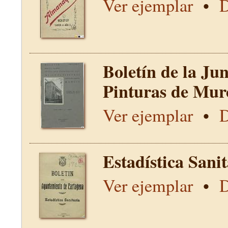
Ver ejemplar
•
D
Boletín de la Ju
Pinturas de Mur
Ver ejemplar
•
D
Estadística Sani
Ver ejemplar
•
D