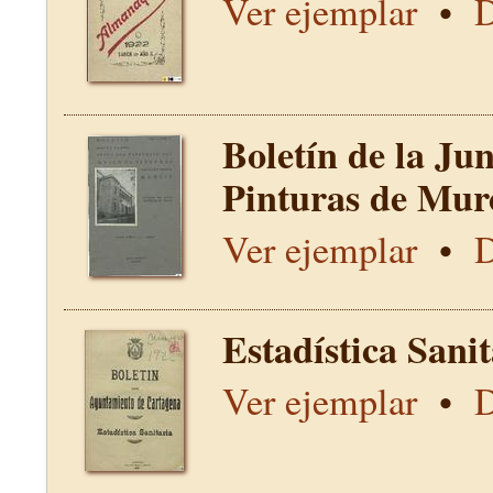
Ver ejemplar
•
D
Boletín de la Ju
Pinturas de Mur
Ver ejemplar
•
D
Estadística Sani
Ver ejemplar
•
D