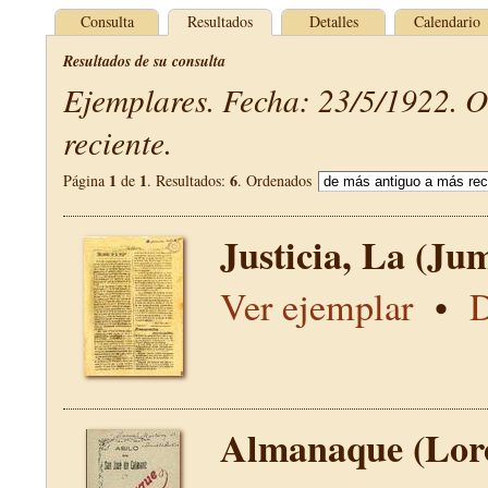
Consulta
Resultados
Detalles
Calendario
Resultados de su consulta
Ejemplares. Fecha: 23/5/1922. 
reciente.
1
1
6
Página
de
. Resultados:
. Ordenados
Justicia, La (Jum
Ver ejemplar
•
D
Almanaque (Lor