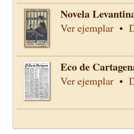
Novela Levantin
Ver ejemplar
•
D
Eco de Cartagen
Ver ejemplar
•
D