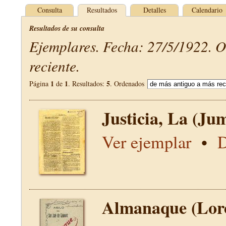
Consulta
Resultados
Detalles
Calendario
Resultados de su consulta
Ejemplares. Fecha: 27/5/1922. 
reciente.
1
1
5
Página
de
. Resultados:
. Ordenados
Justicia, La (Jum
Ver ejemplar
•
D
Almanaque (Lor