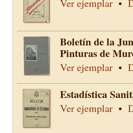
Ver ejemplar
•
D
Boletín de la Ju
Pinturas de Mur
Ver ejemplar
•
D
Estadística Sani
Ver ejemplar
•
D