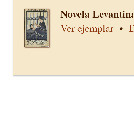
Novela Levantin
Ver ejemplar
•
D