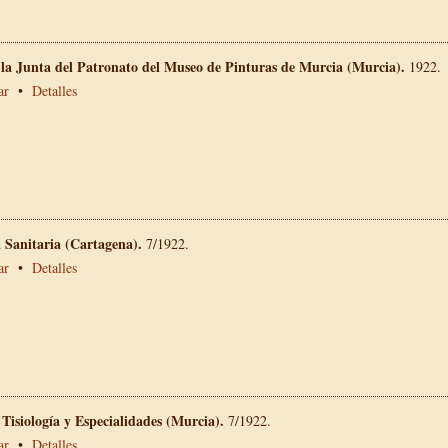
 la Junta del Patronato del Museo de Pinturas de Murcia (Murcia).
1922.
ar
•
Detalles
a Sanitaria (Cartagena).
7/1922.
ar
•
Detalles
 Tisiología y Especialidades (Murcia).
7/1922.
ar
•
Detalles