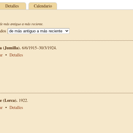
Detalles
Calendario
e más antiguo a más reciente.
ados
La (Jumilla).
6/6/1915–30/3/1924.
ar
•
Detalles
 (Lorca).
1922.
ar
•
Detalles