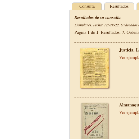
Consulta
Resultados
Resultados de su consulta
Ejemplares. Fecha: 12/7/1922. Ordenados d
1
1
7
Página
de
. Resultados:
. Orden
Justicia, 
Ver ejempl
Almanaque
Ver ejempl