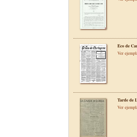
Eco de Ca
Ver ejempl
Tarde de 
Ver ejempl