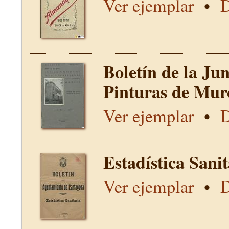
Ver ejemplar
•
D
Boletín de la Ju
Pinturas de Mur
Ver ejemplar
•
D
Estadística Sani
Ver ejemplar
•
D