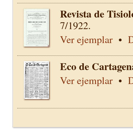
Revista de Tisio
7/1922.
Ver ejemplar
•
D
Eco de Cartagen
Ver ejemplar
•
D