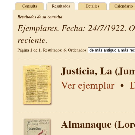
Consulta
Resultados
Detalles
Calendario
Resultados de su consulta
Ejemplares. Fecha: 24/7/1922. 
reciente.
1
1
6
Página
de
. Resultados:
. Ordenados
Justicia, La (Jum
Ver ejemplar
•
D
Almanaque (Lor