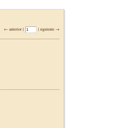
← anterior |
| siguiente →