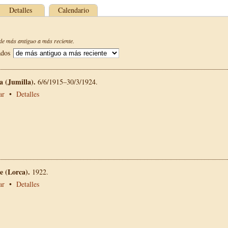
Detalles
Calendario
e más antiguo a más reciente.
ados
La (Jumilla).
6/6/1915–30/3/1924.
ar
•
Detalles
 (Lorca).
1922.
ar
•
Detalles