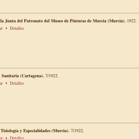
 la Junta del Patronato del Museo de Pinturas de Murcia (Murcia).
1922.
ar
•
Detalles
a Sanitaria (Cartagena).
7/1922.
ar
•
Detalles
 Tisiología y Especialidades (Murcia).
7/1922.
ar
•
Detalles