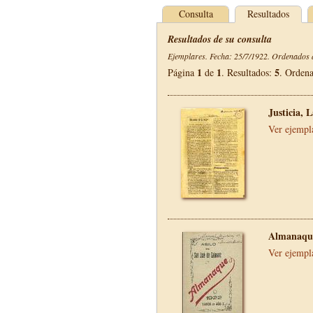
Consulta
Resultados
Resultados de su consulta
Ejemplares. Fecha: 25/7/1922. Ordenados d
1
1
5
Página
de
. Resultados:
. Orden
Justicia, 
Ver ejempl
Almanaque
Ver ejempl