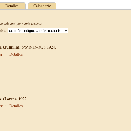
Detalles
Calendario
e más antiguo a más reciente.
ados
La (Jumilla).
6/6/1915–30/3/1924.
ar
•
Detalles
 (Lorca).
1922.
ar
•
Detalles