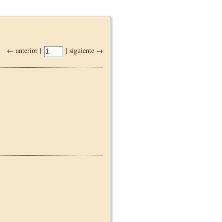
← anterior |
| siguiente →