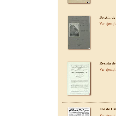
Boletín de
Ver ejempl
Revista de
Ver ejempl
Eco de Ca
Ver ejempl