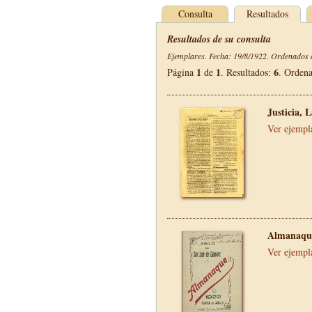
Consulta
Resultados
Resultados de su consulta
Ejemplares. Fecha: 19/8/1922. Ordenados d
1
1
6
Página
de
. Resultados:
. Orden
Justicia, 
Ver ejempl
Almanaque
Ver ejempl