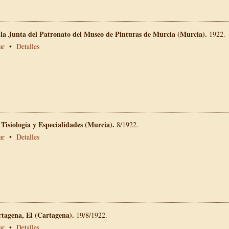
 la Junta del Patronato del Museo de Pinturas de Murcia (Murcia).
1922.
ar
•
Detalles
 Tisiología y Especialidades (Murcia).
8/1922.
ar
•
Detalles
rtagena, El (Cartagena).
19/8/1922.
ar
•
Detalles