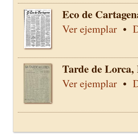
Eco de Cartagen
Ver ejemplar
•
D
Tarde de Lorca,
Ver ejemplar
•
D