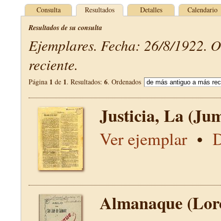
Consulta
Resultados
Detalles
Calendario
Resultados de su consulta
Ejemplares. Fecha: 26/8/1922. 
reciente.
1
1
6
Página
de
. Resultados:
. Ordenados
Justicia, La (Jum
Ver ejemplar
•
D
Almanaque (Lor