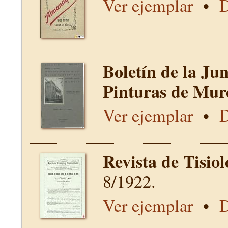
Ver ejemplar
•
D
Boletín de la Ju
Pinturas de Mur
Ver ejemplar
•
D
Revista de Tisio
8/1922.
Ver ejemplar
•
D