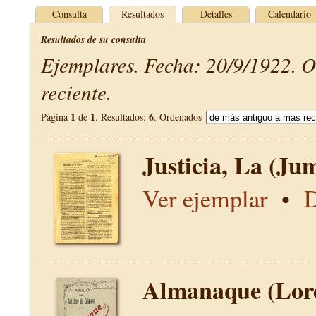
Consulta
Resultados
Detalles
Calendario
Resultados de su consulta
Ejemplares. Fecha: 20/9/1922. 
reciente.
1
1
6
Página
de
. Resultados:
. Ordenados
Justicia, La (Jum
Ver ejemplar
•
D
Almanaque (Lor