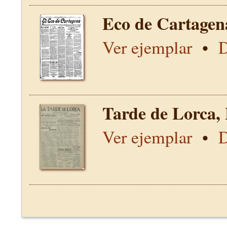
Eco de Cartagen
Ver ejemplar
•
D
Tarde de Lorca,
Ver ejemplar
•
D