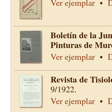
Ver ejemplar
•
D
Boletín de la Ju
Pinturas de Mur
Ver ejemplar
•
D
Revista de Tisio
9/1922.
Ver ejemplar
•
D