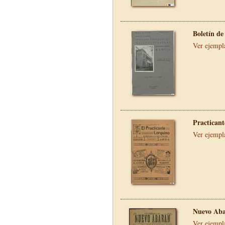
Boletín de
Ver ejempl
Practicant
Ver ejempl
Nuevo Aba
Ver ejempl