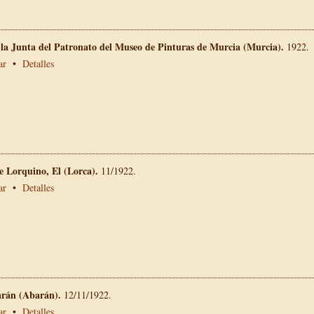
 la Junta del Patronato del Museo de Pinturas de Murcia (Murcia).
1922.
ar
•
Detalles
e Lorquino, El (Lorca).
11/1922.
ar
•
Detalles
rán (Abarán).
12/11/1922.
ar
•
Detalles