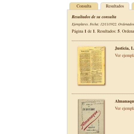
Consulta
Resultados
Resultados de su consulta
Ejemplares. Fecha: 12/11/1922. Ordenados 
1
1
5
Página
de
. Resultados:
. Orden
Justicia, 
Ver ejempl
Almanaque
Ver ejempl