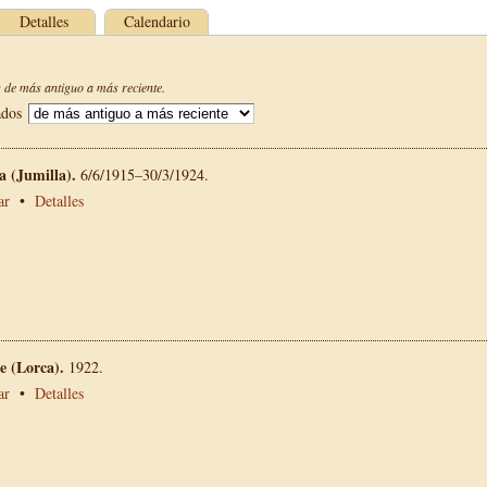
Detalles
Calendario
de más antiguo a más reciente.
ados
La (Jumilla).
6/6/1915–30/3/1924.
ar
•
Detalles
 (Lorca).
1922.
ar
•
Detalles