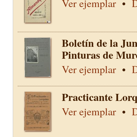
Ver ejemplar
•
D
Boletín de la Ju
Pinturas de Mur
Ver ejemplar
•
D
Practicante Lorq
Ver ejemplar
•
D