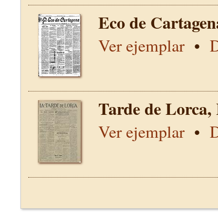
Eco de Cartagen
Ver ejemplar
•
D
Tarde de Lorca,
Ver ejemplar
•
D