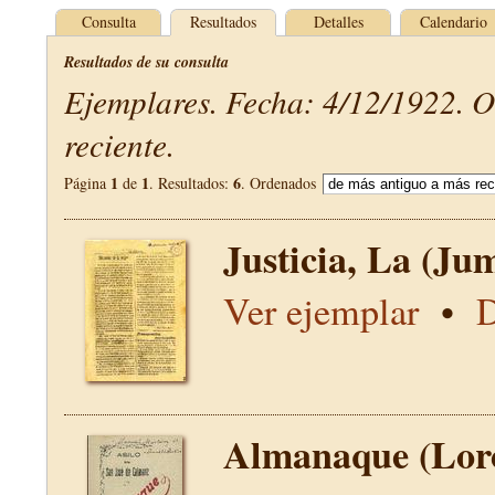
Consulta
Resultados
Detalles
Calendario
Resultados de su consulta
Ejemplares. Fecha: 4/12/1922. 
reciente.
1
1
6
Página
de
. Resultados:
. Ordenados
Justicia, La (Jum
Ver ejemplar
•
D
Almanaque (Lor