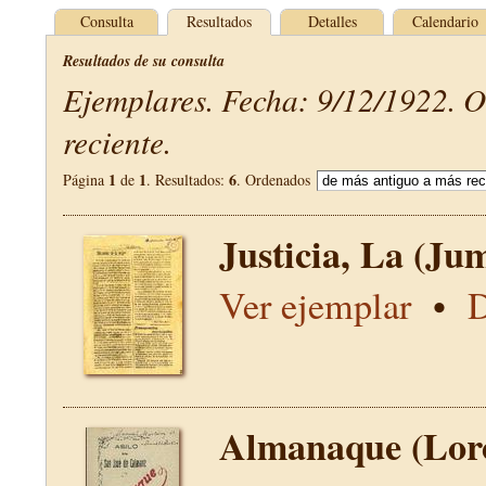
Consulta
Resultados
Detalles
Calendario
Resultados de su consulta
Ejemplares. Fecha: 9/12/1922. 
reciente.
1
1
6
Página
de
. Resultados:
. Ordenados
Justicia, La (Jum
Ver ejemplar
•
D
Almanaque (Lor