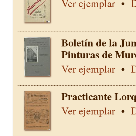
Ver ejemplar
•
D
Boletín de la Ju
Pinturas de Mur
Ver ejemplar
•
D
Practicante Lorq
Ver ejemplar
•
D