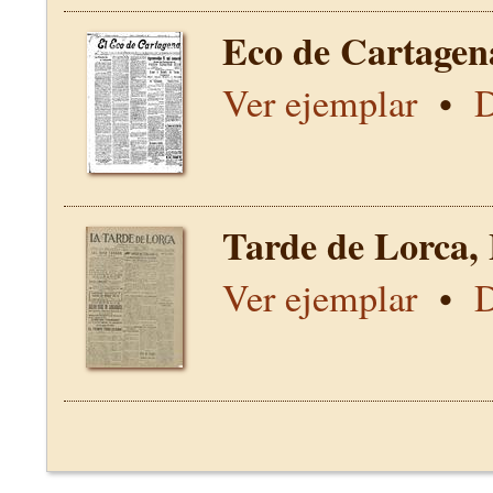
Eco de Cartagen
Ver ejemplar
•
D
Tarde de Lorca,
Ver ejemplar
•
D