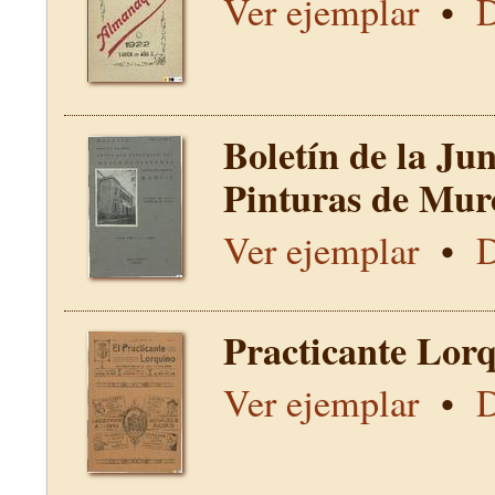
Ver ejemplar
•
D
Boletín de la Ju
Pinturas de Mur
Ver ejemplar
•
D
Practicante Lorq
Ver ejemplar
•
D