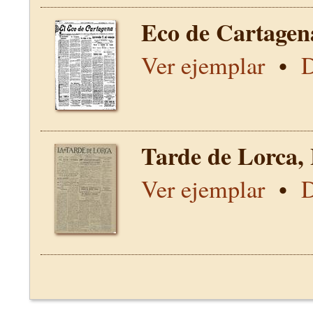
Eco de Cartagen
Ver ejemplar
•
D
Tarde de Lorca,
Ver ejemplar
•
D