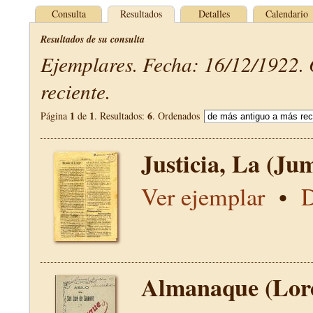
Consulta
Resultados
Detalles
Calendario
Resultados de su consulta
Ejemplares. Fecha: 16/12/1922.
reciente.
1
1
6
Página
de
. Resultados:
. Ordenados
Justicia, La (Jum
Ver ejemplar
•
D
Almanaque (Lor