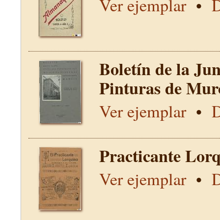
Ver ejemplar
•
D
Boletín de la Ju
Pinturas de Mur
Ver ejemplar
•
D
Practicante Lorq
Ver ejemplar
•
D