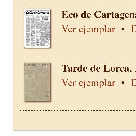
Eco de Cartagen
Ver ejemplar
•
D
Tarde de Lorca,
Ver ejemplar
•
D