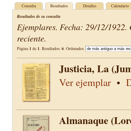
Consulta
Resultados
Detalles
Calendario
Resultados de su consulta
Ejemplares. Fecha: 29/12/1922.
reciente.
1
1
6
Página
de
. Resultados:
. Ordenados
Justicia, La (Jum
Ver ejemplar
•
D
Almanaque (Lor