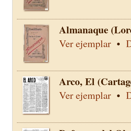
Almanaque (Lor
Ver ejemplar
•
D
Arco, El (Carta
Ver ejemplar
•
D