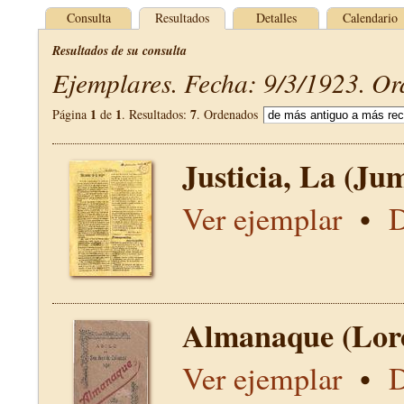
Consulta
Resultados
Detalles
Calendario
Resultados de su consulta
Ejemplares. Fecha: 9/3/1923. Or
1
1
7
Página
de
. Resultados:
. Ordenados
Justicia, La (Jum
Ver ejemplar
•
D
Almanaque (Lor
Ver ejemplar
•
D