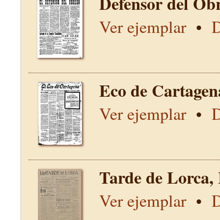
Defensor del Obr
Ver ejemplar
•
D
Eco de Cartagen
Ver ejemplar
•
D
Tarde de Lorca,
Ver ejemplar
•
D