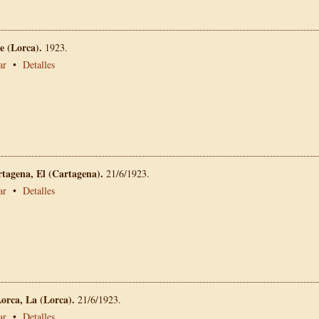
 (Lorca).
1923.
ar
•
Detalles
rtagena, El (Cartagena).
21/6/1923.
ar
•
Detalles
Lorca, La (Lorca).
21/6/1923.
ar
•
Detalles