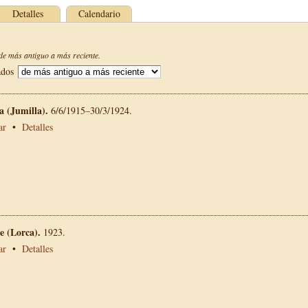
Detalles
Calendario
e más antiguo a más reciente.
ados
La (Jumilla).
6/6/1915–30/3/1924.
ar
•
Detalles
 (Lorca).
1923.
ar
•
Detalles