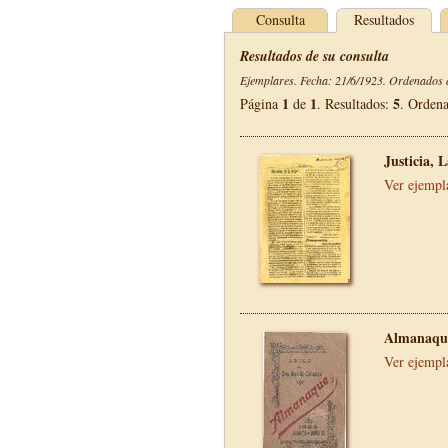
Consulta
Resultados
Resultados de su consulta
Ejemplares. Fecha: 21/6/1923. Ordenados d
1
1
5
Página
de
. Resultados:
. Orden
Justicia, 
Ver ejempl
Almanaque
Ver ejempl