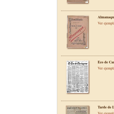
Almanaque
Ver ejempl
Eco de Ca
Ver ejempl
Tarde de 
Ver ejempl