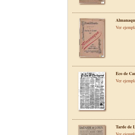
Almanaque
Ver ejempl
Eco de Ca
Ver ejempl
Tarde de 
Ver ejempl