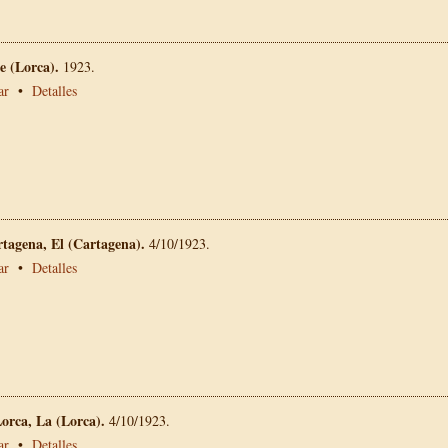
 (Lorca).
1923.
ar
•
Detalles
rtagena, El (Cartagena).
4/10/1923.
ar
•
Detalles
Lorca, La (Lorca).
4/10/1923.
ar
•
Detalles