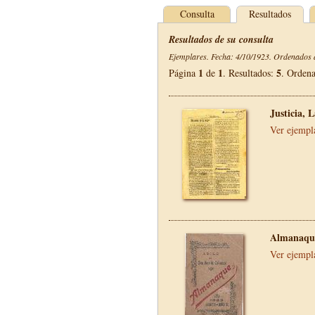
Consulta
Resultados
Resultados de su consulta
Ejemplares. Fecha: 4/10/1923. Ordenados d
1
1
5
Página
de
. Resultados:
. Orden
Justicia, 
Ver ejempl
Almanaque
Ver ejempl