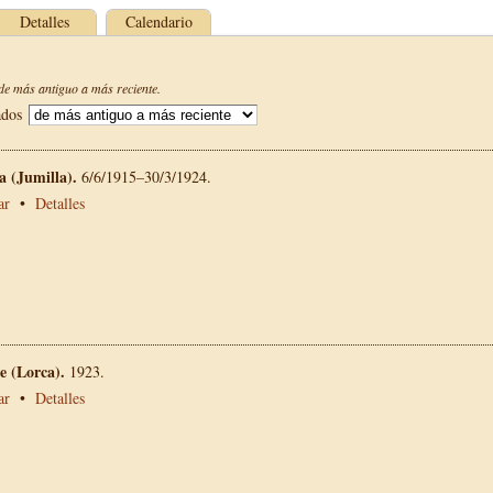
Detalles
Calendario
e más antiguo a más reciente.
ados
La (Jumilla).
6/6/1915–30/3/1924.
ar
•
Detalles
 (Lorca).
1923.
ar
•
Detalles