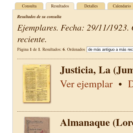
Consulta
Resultados
Detalles
Calendario
Resultados de su consulta
Ejemplares. Fecha: 29/11/1923.
reciente.
1
1
6
Página
de
. Resultados:
. Ordenados
Justicia, La (Jum
Ver ejemplar
•
D
Almanaque (Lor