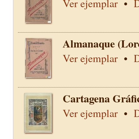
Ver ejemplar
•
D
Almanaque (Lor
Ver ejemplar
•
D
Cartagena Gráfi
Ver ejemplar
•
D