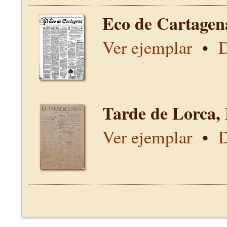
Eco de Cartagen
Ver ejemplar
•
D
Tarde de Lorca,
Ver ejemplar
•
D