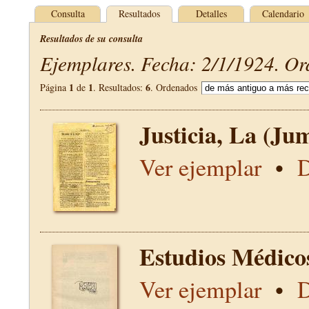
Consulta
Resultados
Detalles
Calendario
Resultados de su consulta
Ejemplares. Fecha: 2/1/1924. Or
1
1
6
Página
de
. Resultados:
. Ordenados
Justicia, La (Jum
Ver ejemplar
•
D
Estudios Médico
Ver ejemplar
•
D