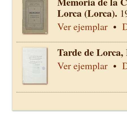
Memoria de la C
Lorca (Lorca).
1
Ver ejemplar
•
D
Tarde de Lorca,
Ver ejemplar
•
D