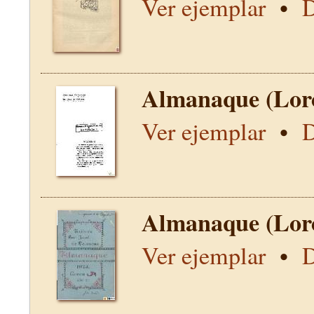
Ver ejemplar
•
D
Almanaque (Lor
Ver ejemplar
•
D
Almanaque (Lor
Ver ejemplar
•
D