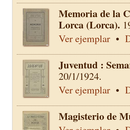
Memoria de la C
Lorca (Lorca).
1
Ver ejemplar
•
D
Juventud : Seman
20/1/1924.
Ver ejemplar
•
D
Magisterio de M
Ver ejemplar
•
D