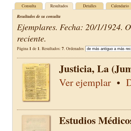
Consulta
Resultados
Detalles
Calendario
Resultados de su consulta
Ejemplares. Fecha: 20/1/1924. 
reciente.
1
1
7
Página
de
. Resultados:
. Ordenados
Justicia, La (Jum
Ver ejemplar
•
D
Estudios Médico