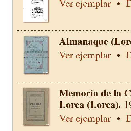
Ver ejemplar
•
D
Almanaque (Lor
Ver ejemplar
•
D
Memoria de la C
Lorca (Lorca).
1
Ver ejemplar
•
D