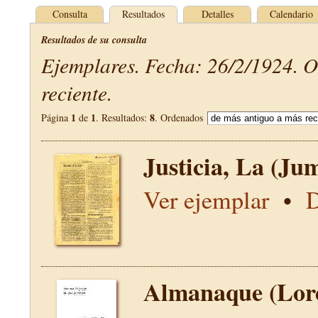
Consulta
Resultados
Detalles
Calendario
Resultados de su consulta
Ejemplares. Fecha: 26/2/1924. 
reciente.
1
1
8
Página
de
. Resultados:
. Ordenados
Justicia, La (Jum
Ver ejemplar
•
D
Almanaque (Lor