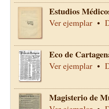
Estudios Médico
Ver ejemplar
•
D
Eco de Cartagen
Ver ejemplar
•
D
Magisterio de M
Ver ejemplar
•
D