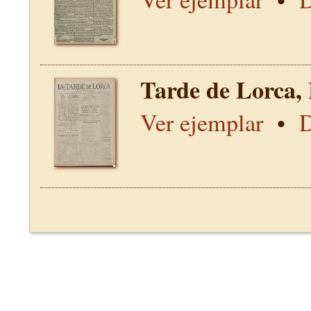
Tarde de Lorca,
Ver ejemplar
•
D