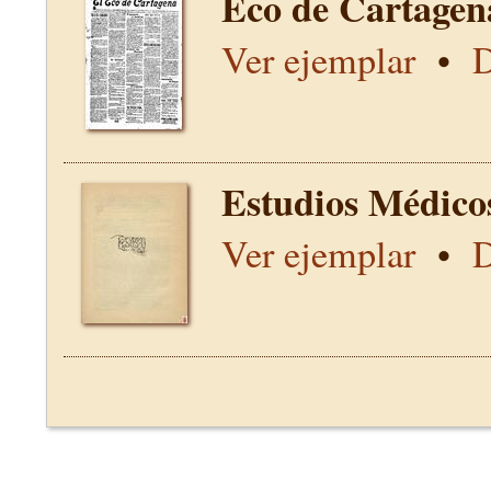
Eco de Cartagen
Ver ejemplar
•
D
Estudios Médico
Ver ejemplar
•
D