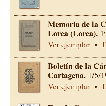
Memoria de la C
Lorca (Lorca).
1
Ver ejemplar
•
D
Boletín de la Cá
Cartagena.
1/5/1
Ver ejemplar
•
D