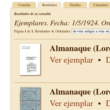
Consulta
Resultados
Detalles
Calendario
Resultados de su consulta
Ejemplares. Fecha: 1/5/1924. Or
1
1
6
Página
de
. Resultados:
. Ordenados
Almanaque (Lor
Ver ejemplar
•
D
Almanaque (Lor
Ver ejemplar
•
D