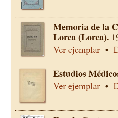
Memoria de la C
Lorca (Lorca).
1
Ver ejemplar
•
D
Estudios Médico
Ver ejemplar
•
D