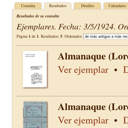
Consulta
Resultados
Detalles
Calendario
Resultados de su consulta
Ejemplares. Fecha: 3/5/1924. Or
1
1
5
Página
de
. Resultados:
. Ordenados
Almanaque (Lor
Ver ejemplar
•
D
Almanaque (Lor
Ver ejemplar
•
D