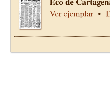
Eco de Cartagen
Ver ejemplar
•
D