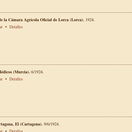
e la Cámara Agrícola Oficial de Lorca (Lorca).
1924.
ar
•
Detalles
Médicos (Murcia).
6/1924.
ar
•
Detalles
rtagena, El (Cartagena).
9/6/1924.
ar
•
Detalles