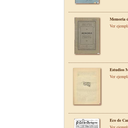
Memoria d
Ver ejempl
Estudios 
Ver ejempl
Eco de Ca
Ver ejempl