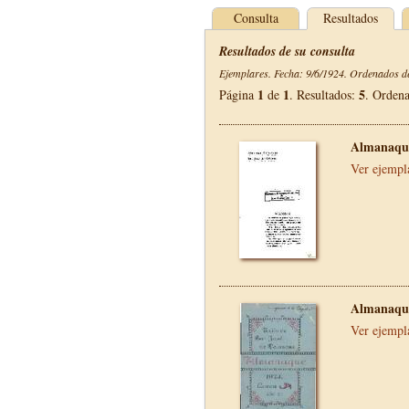
Consulta
Resultados
Resultados de su consulta
Ejemplares. Fecha: 9/6/1924. Ordenados de
1
1
5
Página
de
. Resultados:
. Orden
Almanaque
Ver ejempl
Almanaque
Ver ejempl