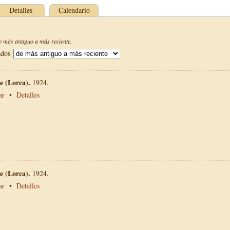
Detalles
Calendario
 más antiguo a más reciente.
ados
 (Lorca).
1924.
ar
•
Detalles
 (Lorca).
1924.
ar
•
Detalles