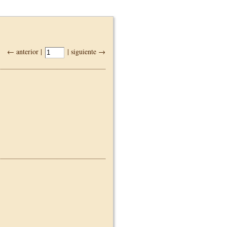
← anterior |
| siguiente →