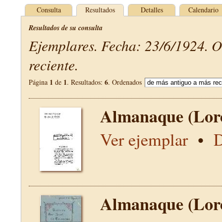
Consulta
Resultados
Detalles
Calendario
Resultados de su consulta
Ejemplares. Fecha: 23/6/1924. 
reciente.
1
1
6
Página
de
. Resultados:
. Ordenados
Almanaque (Lor
Ver ejemplar
•
D
Almanaque (Lor