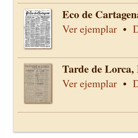
Eco de Cartagen
Ver ejemplar
•
D
Tarde de Lorca,
Ver ejemplar
•
D