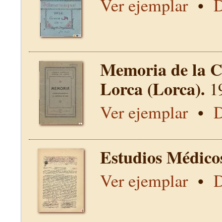
Ver ejemplar
•
D
Memoria de la C
Lorca (Lorca).
1
Ver ejemplar
•
D
Estudios Médico
Ver ejemplar
•
D