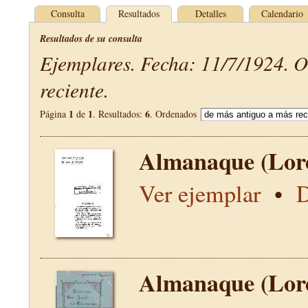
Consulta
Resultados
Detalles
Calendario
Resultados de su consulta
Ejemplares. Fecha: 11/7/1924. 
reciente.
1
1
6
Página
de
. Resultados:
. Ordenados
Almanaque (Lor
Ver ejemplar
•
D
Almanaque (Lor