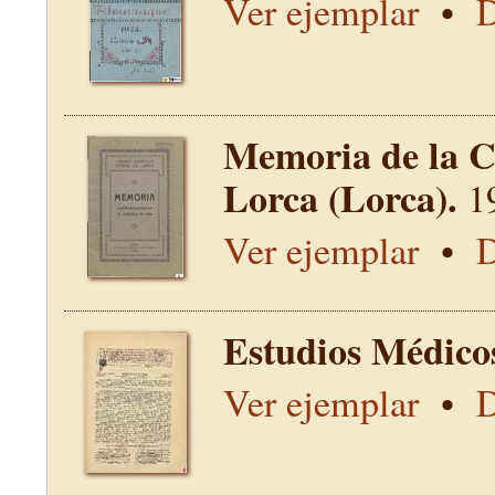
Ver ejemplar
•
D
Memoria de la C
Lorca (Lorca).
1
Ver ejemplar
•
D
Estudios Médico
Ver ejemplar
•
D