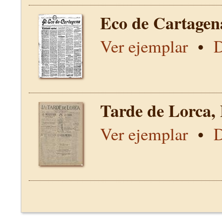
Eco de Cartagen
Ver ejemplar
•
D
Tarde de Lorca,
Ver ejemplar
•
D