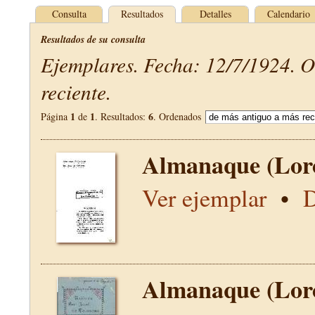
Consulta
Resultados
Detalles
Calendario
Resultados de su consulta
Ejemplares. Fecha: 12/7/1924. 
reciente.
1
1
6
Página
de
. Resultados:
. Ordenados
Almanaque (Lor
Ver ejemplar
•
D
Almanaque (Lor