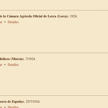
e la Cámara Agrícola Oficial de Lorca (Lorca).
1924.
ar
•
Detalles
Médicos (Murcia).
7/1924.
ar
•
Detalles
ierra de Espuña).
25/7/1924.
ar
•
Detalles