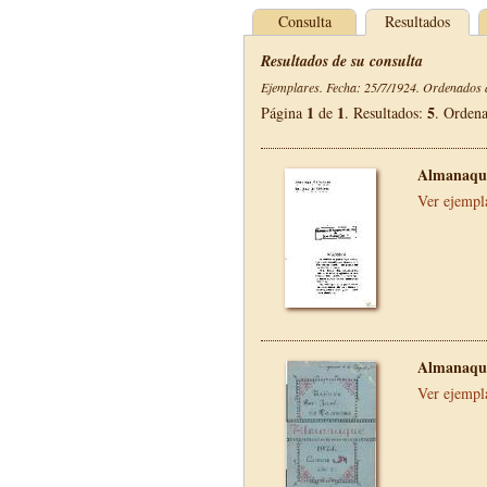
Consulta
Resultados
Resultados de su consulta
Ejemplares. Fecha: 25/7/1924. Ordenados d
1
1
5
Página
de
. Resultados:
. Orden
Almanaque
Ver ejempl
Almanaque
Ver ejempl