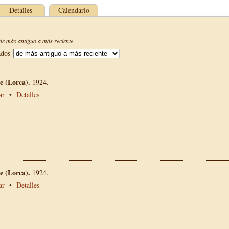
Detalles
Calendario
e más antiguo a más reciente.
ados
 (Lorca).
1924.
ar
•
Detalles
 (Lorca).
1924.
ar
•
Detalles