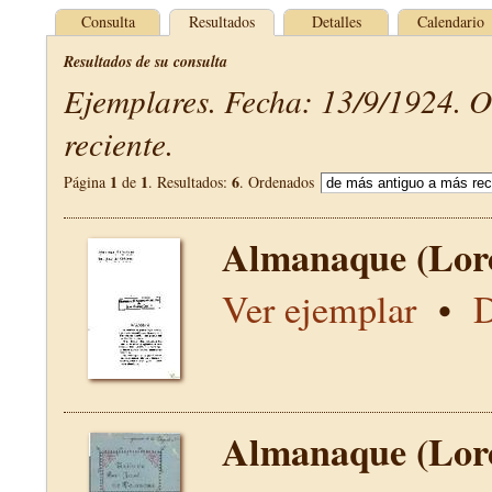
Consulta
Resultados
Detalles
Calendario
Resultados de su consulta
Ejemplares. Fecha: 13/9/1924. 
reciente.
1
1
6
Página
de
. Resultados:
. Ordenados
Almanaque (Lor
Ver ejemplar
•
D
Almanaque (Lor