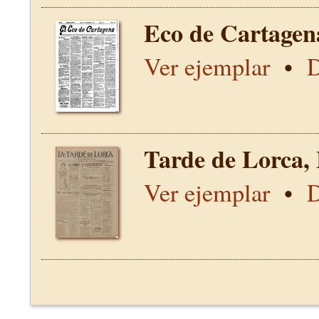
Eco de Cartagen
Ver ejemplar
•
D
Tarde de Lorca,
Ver ejemplar
•
D