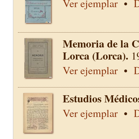
Ver ejemplar
•
D
Memoria de la C
Lorca (Lorca).
1
Ver ejemplar
•
D
Estudios Médico
Ver ejemplar
•
D