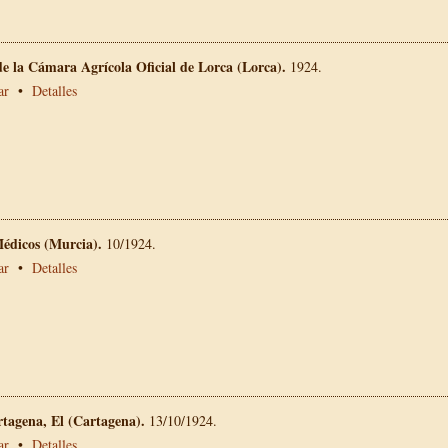
e la Cámara Agrícola Oficial de Lorca (Lorca).
1924.
ar
•
Detalles
Médicos (Murcia).
10/1924.
ar
•
Detalles
rtagena, El (Cartagena).
13/10/1924.
ar
•
Detalles