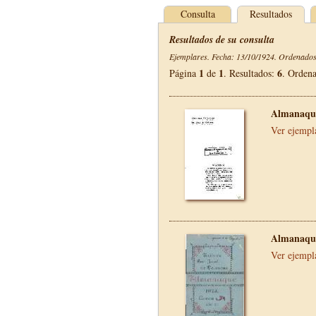
Consulta
Resultados
Resultados de su consulta
Ejemplares. Fecha: 13/10/1924. Ordenados 
1
1
6
Página
de
. Resultados:
. Orden
Almanaque
Ver ejempl
Almanaque
Ver ejempl