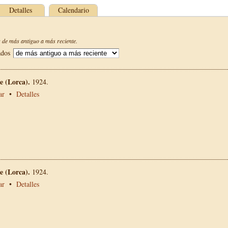
Detalles
Calendario
de más antiguo a más reciente.
ados
 (Lorca).
1924.
ar
•
Detalles
 (Lorca).
1924.
ar
•
Detalles