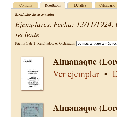
Consulta
Resultados
Detalles
Calendario
Resultados de su consulta
Ejemplares. Fecha: 13/11/1924.
reciente.
1
1
6
Página
de
. Resultados:
. Ordenados
Almanaque (Lor
Ver ejemplar
•
D
Almanaque (Lor