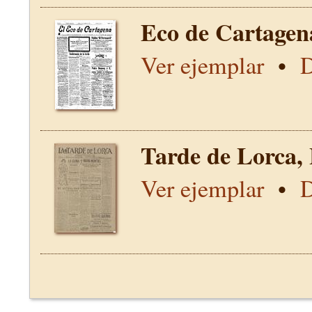
Eco de Cartagen
Ver ejemplar
•
D
Tarde de Lorca,
Ver ejemplar
•
D