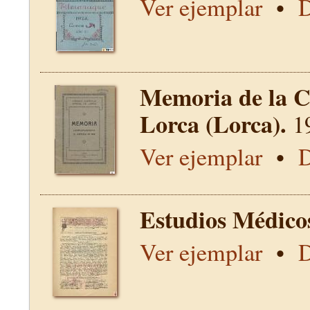
Ver ejemplar
•
D
Memoria de la C
Lorca (Lorca).
1
Ver ejemplar
•
D
Estudios Médico
Ver ejemplar
•
D