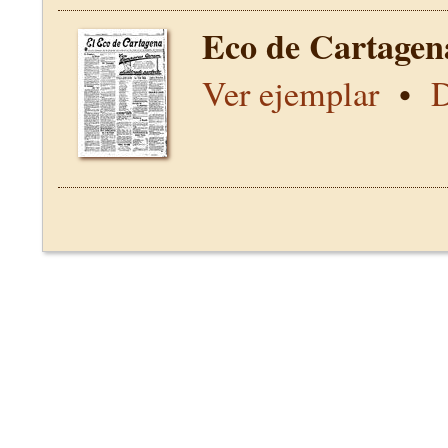
Eco de Cartagen
Ver ejemplar
•
D