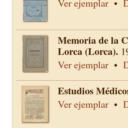
Ver ejemplar
•
D
Memoria de la C
Lorca (Lorca).
1
Ver ejemplar
•
D
Estudios Médico
Ver ejemplar
•
D