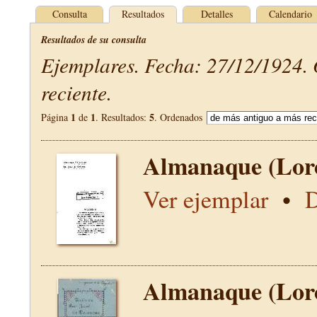
Consulta
Resultados
Detalles
Calendario
Resultados de su consulta
Ejemplares. Fecha: 27/12/1924.
reciente.
1
1
5
Página
de
. Resultados:
. Ordenados
Almanaque (Lor
Ver ejemplar
•
D
Almanaque (Lor