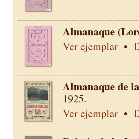
Almanaque (Lor
Ver ejemplar
•
D
Almanaque de la 
1925.
Ver ejemplar
•
D