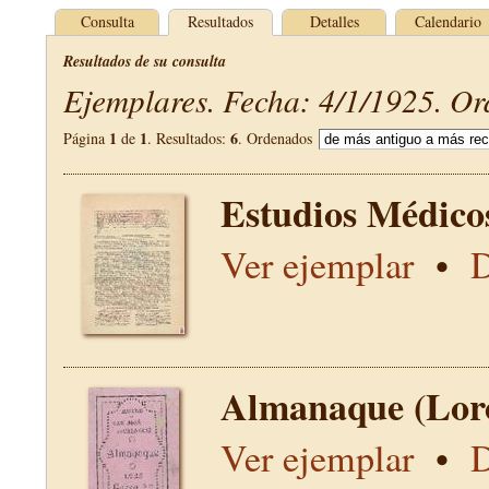
Consulta
Resultados
Detalles
Calendario
Resultados de su consulta
Ejemplares. Fecha: 4/1/1925. Or
1
1
6
Página
de
. Resultados:
. Ordenados
Estudios Médico
Ver ejemplar
•
D
Almanaque (Lor
Ver ejemplar
•
D