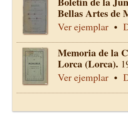
Boletín de la Ju
Bellas Artes de 
Ver ejemplar
•
D
Memoria de la C
Lorca (Lorca).
1
Ver ejemplar
•
D