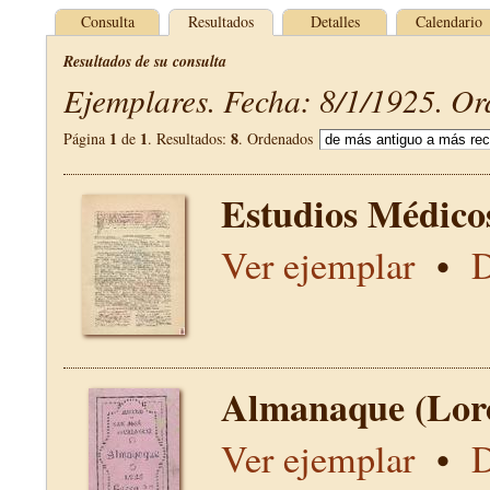
Consulta
Resultados
Detalles
Calendario
Resultados de su consulta
Ejemplares. Fecha: 8/1/1925. Or
1
1
8
Página
de
. Resultados:
. Ordenados
Estudios Médico
Ver ejemplar
•
D
Almanaque (Lor
Ver ejemplar
•
D