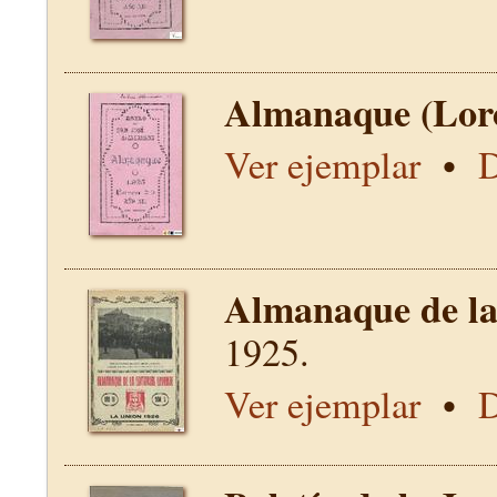
Almanaque (Lor
Ver ejemplar
•
D
Almanaque de la 
1925.
Ver ejemplar
•
D