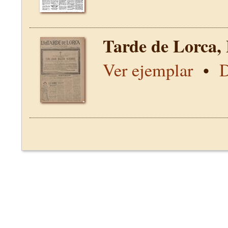
Tarde de Lorca,
Ver ejemplar
•
D