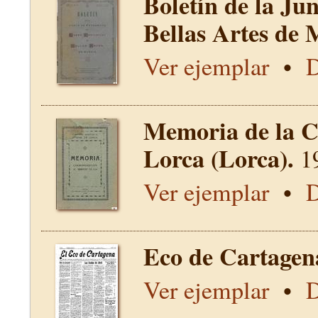
Boletín de la Ju
Bellas Artes de 
Ver ejemplar
•
D
Memoria de la C
Lorca (Lorca).
1
Ver ejemplar
•
D
Eco de Cartagen
Ver ejemplar
•
D