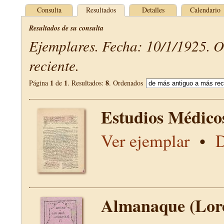
Consulta
Resultados
Detalles
Calendario
Resultados de su consulta
Ejemplares. Fecha: 10/1/1925. 
reciente.
1
1
8
Página
de
. Resultados:
. Ordenados
Estudios Médico
Ver ejemplar
•
D
Almanaque (Lor