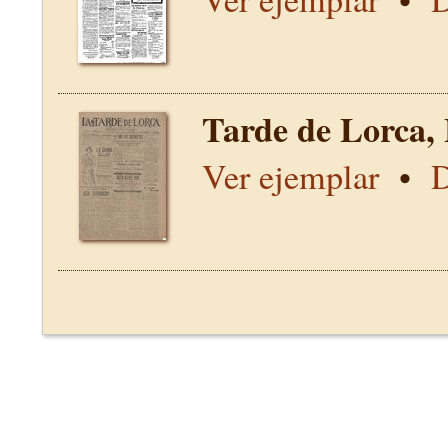
Tarde de Lorca,
Ver ejemplar
•
D