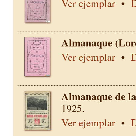
Ver ejemplar
•
D
Almanaque (Lor
Ver ejemplar
•
D
Almanaque de la 
1925.
Ver ejemplar
•
D