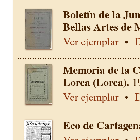
Boletín de la Ju
Bellas Artes de 
Ver ejemplar
•
D
Memoria de la C
Lorca (Lorca).
1
Ver ejemplar
•
D
Eco de Cartagen
Ver ejemplar
•
D