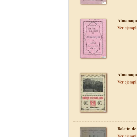
Almanaque
Ver ejempl
Almanaque
Ver ejempl
Boletín de
Ver ejempl