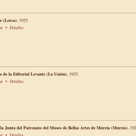
 (Lorca).
1925.
ar
•
Detalles
 de la Editorial Levante (La Unión).
1925.
ar
•
Detalles
 la Junta del Patronato del Museo de Bellas Artes de Murcia (Murcia).
192
ar
•
Detalles