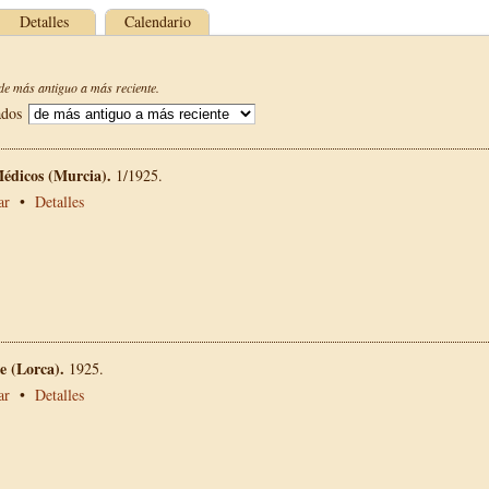
Detalles
Calendario
e más antiguo a más reciente.
ados
Médicos (Murcia).
1/1925.
ar
•
Detalles
 (Lorca).
1925.
ar
•
Detalles