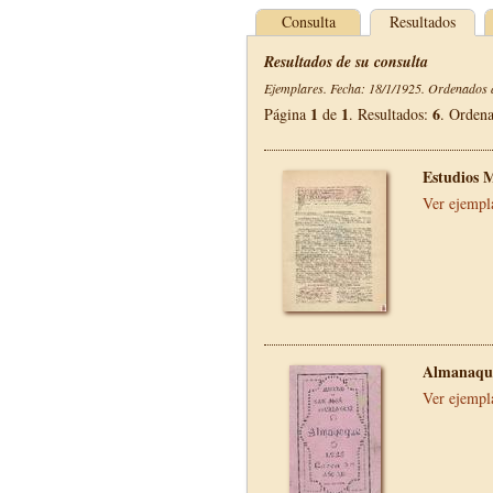
Consulta
Resultados
Resultados de su consulta
Ejemplares. Fecha: 18/1/1925. Ordenados d
1
1
6
Página
de
. Resultados:
. Orden
Estudios 
Ver ejempl
Almanaque
Ver ejempl