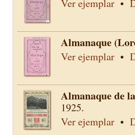
Ver ejemplar
•
D
Almanaque (Lor
Ver ejemplar
•
D
Almanaque de la 
1925.
Ver ejemplar
•
D