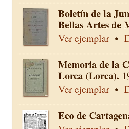
Boletín de la Ju
Bellas Artes de 
Ver ejemplar
•
D
Memoria de la C
Lorca (Lorca).
1
Ver ejemplar
•
D
Eco de Cartagen
Ver ejemplar
•
D