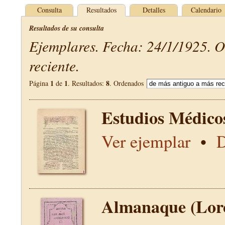
Consulta
Resultados
Detalles
Calendario
Resultados de su consulta
Ejemplares. Fecha: 24/1/1925. 
reciente.
1
1
8
Página
de
. Resultados:
. Ordenados
Estudios Médico
Ver ejemplar
•
D
Almanaque (Lor