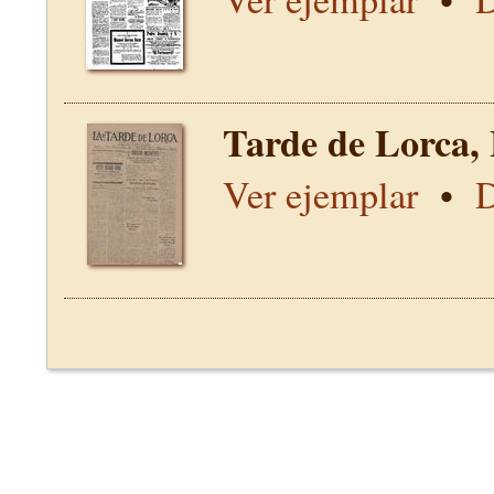
Tarde de Lorca,
Ver ejemplar
•
D