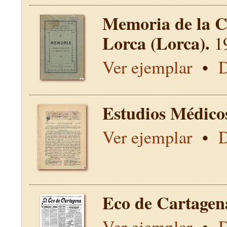
Memoria de la C
Lorca (Lorca).
1
Ver ejemplar
•
D
Estudios Médico
Ver ejemplar
•
D
Eco de Cartagen
Ver ejemplar
•
D