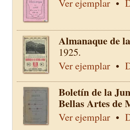
Ver ejemplar
•
D
Almanaque de la 
1925.
Ver ejemplar
•
D
Boletín de la Ju
Bellas Artes de 
Ver ejemplar
•
D