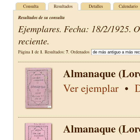
Consulta
Resultados
Detalles
Calendario
Resultados de su consulta
Ejemplares. Fecha: 18/2/1925. 
reciente.
1
1
7
Página
de
. Resultados:
. Ordenados
Almanaque (Lor
Ver ejemplar
•
D
Almanaque (Lor