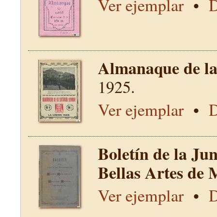
Ver ejemplar
•
D
Almanaque de la 
1925.
Ver ejemplar
•
D
Boletín de la Ju
Bellas Artes de 
Ver ejemplar
•
D