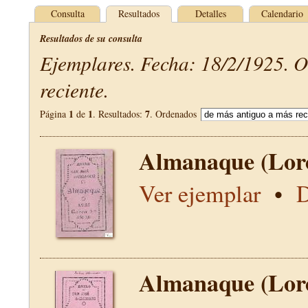
Consulta
Resultados
Detalles
Calendario
Resultados de su consulta
Ejemplares. Fecha: 18/2/1925. 
reciente.
1
1
7
Página
de
. Resultados:
. Ordenados
Almanaque (Lor
Ver ejemplar
•
D
Almanaque (Lor