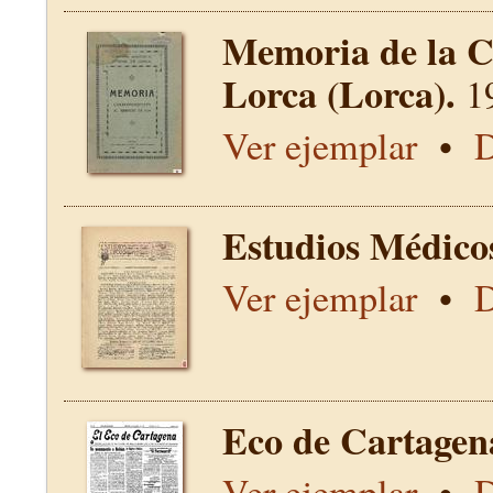
Memoria de la C
Lorca (Lorca).
1
Ver ejemplar
•
D
Estudios Médico
Ver ejemplar
•
D
Eco de Cartagen
Ver ejemplar
•
D