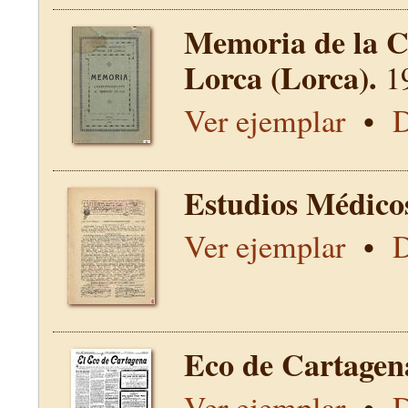
Memoria de la C
Lorca (Lorca).
1
Ver ejemplar
•
D
Estudios Médico
Ver ejemplar
•
D
Eco de Cartagen
Ver ejemplar
•
D