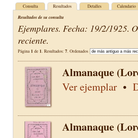
Consulta
Resultados
Detalles
Calendario
Resultados de su consulta
Ejemplares. Fecha: 19/2/1925. 
reciente.
1
1
7
Página
de
. Resultados:
. Ordenados
Almanaque (Lor
Ver ejemplar
•
D
Almanaque (Lor