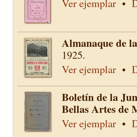
Ver ejemplar
•
D
Almanaque de la 
1925.
Ver ejemplar
•
D
Boletín de la Ju
Bellas Artes de 
Ver ejemplar
•
D