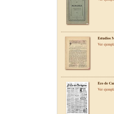
Estudios 
Ver ejempl
Eco de Ca
Ver ejempl