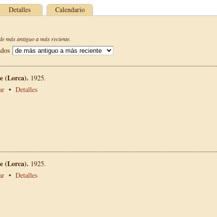
Detalles
Calendario
e más antiguo a más reciente.
ados
 (Lorca).
1925.
ar
•
Detalles
 (Lorca).
1925.
ar
•
Detalles