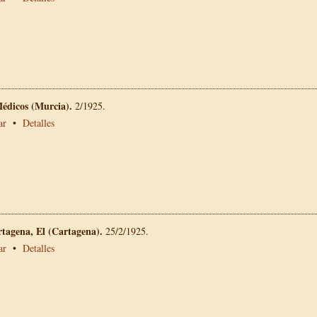
Médicos (Murcia).
2/1925.
ar
•
Detalles
rtagena, El (Cartagena).
25/2/1925.
ar
•
Detalles