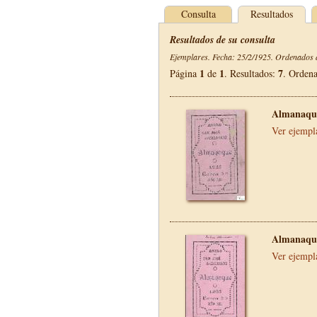
Consulta
Resultados
Resultados de su consulta
Ejemplares. Fecha: 25/2/1925. Ordenados d
1
1
7
Página
de
. Resultados:
. Orden
Almanaque
Ver ejempl
Almanaque
Ver ejempl