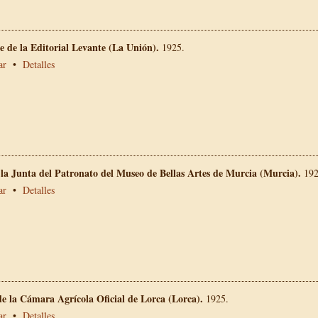
 de la Editorial Levante (La Unión).
1925.
ar
•
Detalles
 la Junta del Patronato del Museo de Bellas Artes de Murcia (Murcia).
192
ar
•
Detalles
e la Cámara Agrícola Oficial de Lorca (Lorca).
1925.
ar
•
Detalles