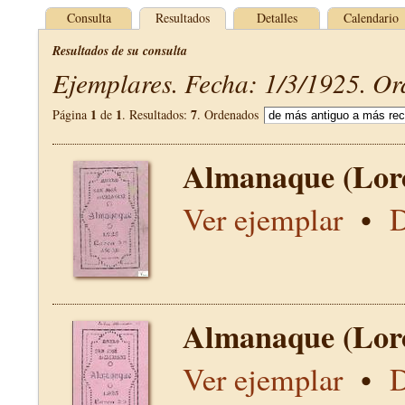
Consulta
Resultados
Detalles
Calendario
Resultados de su consulta
Ejemplares. Fecha: 1/3/1925. Or
1
1
7
Página
de
. Resultados:
. Ordenados
Almanaque (Lor
Ver ejemplar
•
D
Almanaque (Lor
Ver ejemplar
•
D