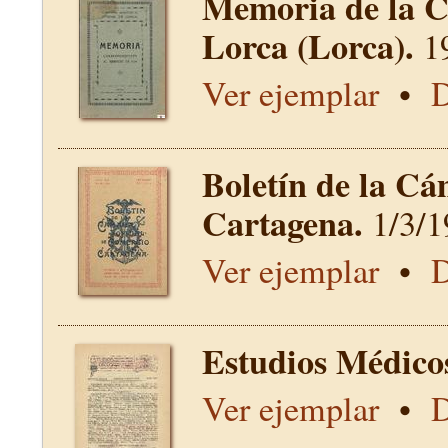
Memoria de la C
Lorca (Lorca).
1
Ver ejemplar
•
D
Boletín de la Cá
Cartagena.
1/3/1
Ver ejemplar
•
D
Estudios Médico
Ver ejemplar
•
D