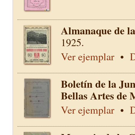
Almanaque de la 
1925.
Ver ejemplar
•
D
Boletín de la Ju
Bellas Artes de 
Ver ejemplar
•
D