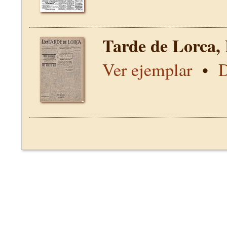
Tarde de Lorca,
Ver ejemplar
•
D