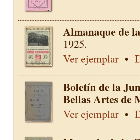
Almanaque de la 
1925.
Ver ejemplar
•
D
Boletín de la Ju
Bellas Artes de 
Ver ejemplar
•
D