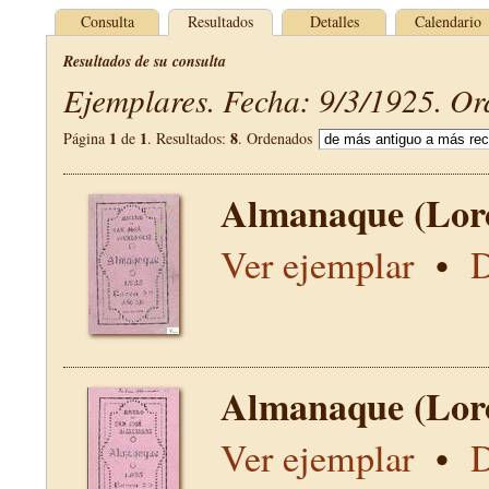
Consulta
Resultados
Detalles
Calendario
Resultados de su consulta
Ejemplares. Fecha: 9/3/1925. Or
1
1
8
Página
de
. Resultados:
. Ordenados
Almanaque (Lor
Ver ejemplar
•
D
Almanaque (Lor
Ver ejemplar
•
D