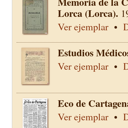
Memoria de la C
Lorca (Lorca).
1
Ver ejemplar
•
D
Estudios Médico
Ver ejemplar
•
D
Eco de Cartagen
Ver ejemplar
•
D