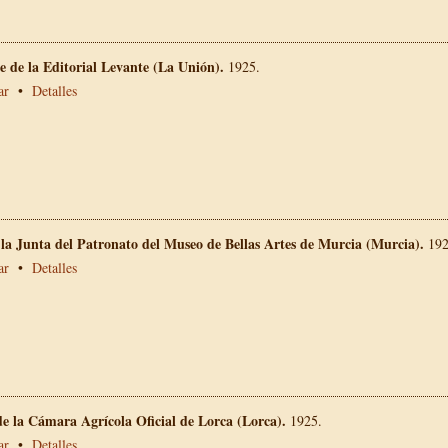
 de la Editorial Levante (La Unión).
1925.
ar
•
Detalles
 la Junta del Patronato del Museo de Bellas Artes de Murcia (Murcia).
192
ar
•
Detalles
e la Cámara Agrícola Oficial de Lorca (Lorca).
1925.
ar
•
Detalles