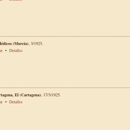
Médicos (Murcia).
3/1925.
ar
•
Detalles
rtagena, El (Cartagena).
17/3/1925.
ar
•
Detalles