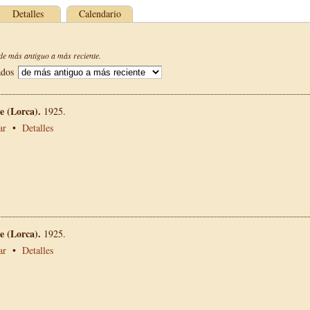
Detalles
Calendario
e más antiguo a más reciente.
ados
 (Lorca).
1925.
ar
•
Detalles
 (Lorca).
1925.
ar
•
Detalles