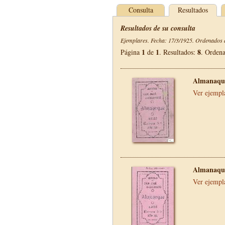
Consulta
Resultados
Resultados de su consulta
Ejemplares. Fecha: 17/3/1925. Ordenados d
1
1
8
Página
de
. Resultados:
. Orden
Almanaque
Ver ejempl
Almanaque
Ver ejempl