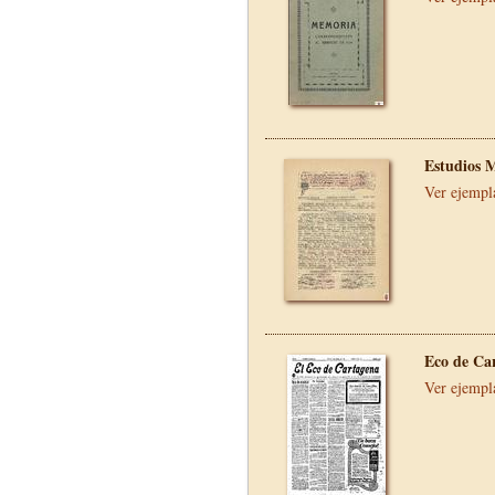
Estudios 
Ver ejempl
Eco de Ca
Ver ejempl