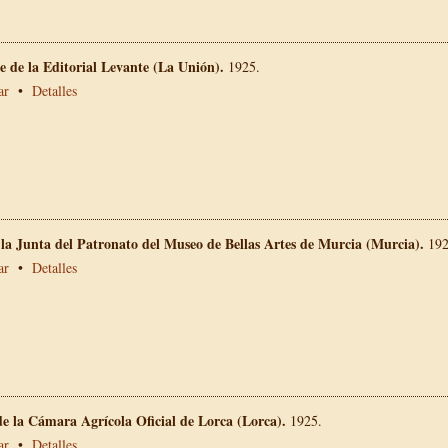
 de la Editorial Levante (La Unión).
1925.
ar
•
Detalles
 la Junta del Patronato del Museo de Bellas Artes de Murcia (Murcia).
192
ar
•
Detalles
e la Cámara Agrícola Oficial de Lorca (Lorca).
1925.
ar
•
Detalles