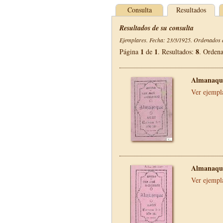
Consulta
Resultados
Resultados de su consulta
Ejemplares. Fecha: 23/3/1925. Ordenados d
1
1
8
Página
de
. Resultados:
. Orden
Almanaque
Ver ejempl
Almanaque
Ver ejempl