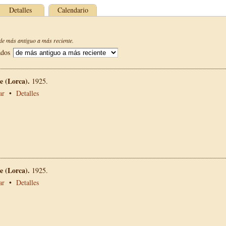
Detalles
Calendario
e más antiguo a más reciente.
ados
 (Lorca).
1925.
ar
•
Detalles
 (Lorca).
1925.
ar
•
Detalles