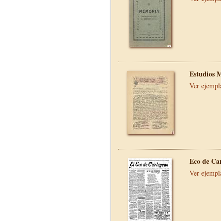
Estudios 
Ver ejempl
Eco de Ca
Ver ejempl