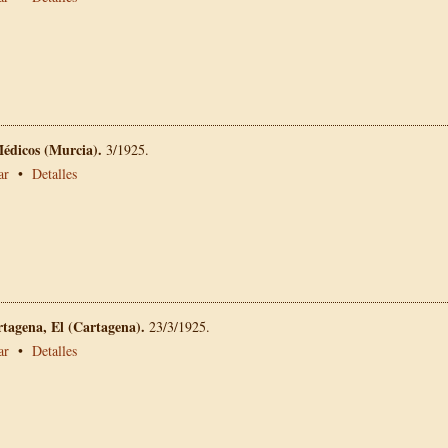
Médicos (Murcia).
3/1925.
ar
•
Detalles
rtagena, El (Cartagena).
23/3/1925.
ar
•
Detalles