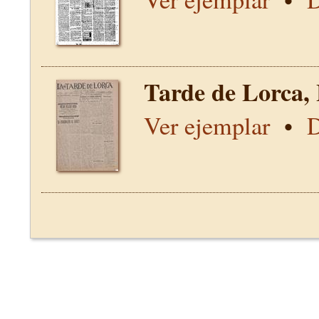
Tarde de Lorca,
Ver ejemplar
•
D