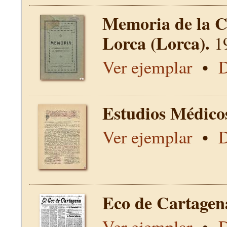
Memoria de la C
Lorca (Lorca).
1
Ver ejemplar
•
D
Estudios Médico
Ver ejemplar
•
D
Eco de Cartagen
Ver ejemplar
•
D