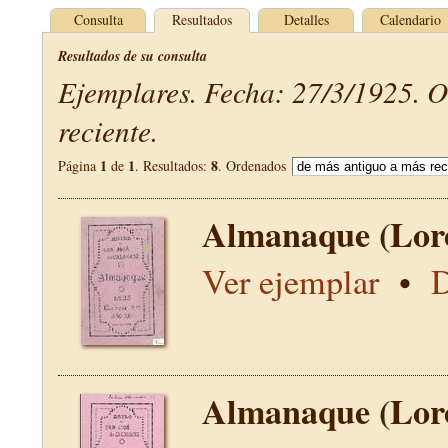
Consulta
Resultados
Detalles
Calendario
Resultados de su consulta
Ejemplares. Fecha: 27/3/1925. 
reciente.
1
1
8
Página
de
. Resultados:
. Ordenados
Almanaque (Lor
Ver ejemplar
•
D
Almanaque (Lor