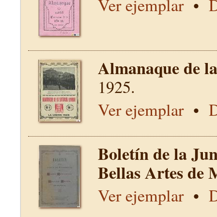
Ver ejemplar
•
D
Almanaque de la 
1925.
Ver ejemplar
•
D
Boletín de la Ju
Bellas Artes de 
Ver ejemplar
•
D