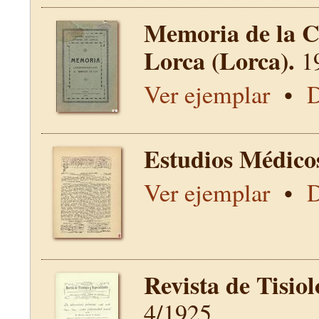
Memoria de la C
Lorca (Lorca).
1
Ver ejemplar
•
D
Estudios Médico
Ver ejemplar
•
D
Revista de Tisio
4/1925.