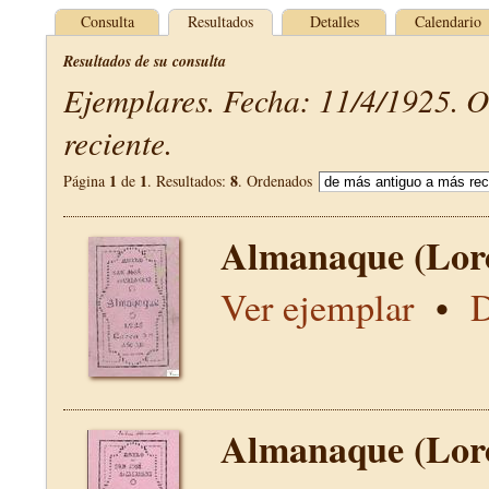
Consulta
Resultados
Detalles
Calendario
Resultados de su consulta
Ejemplares. Fecha: 11/4/1925. 
reciente.
1
1
8
Página
de
. Resultados:
. Ordenados
Almanaque (Lor
Ver ejemplar
•
D
Almanaque (Lor