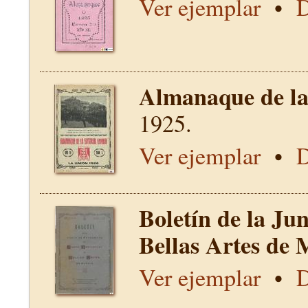
Ver ejemplar
•
D
Almanaque de la 
1925.
Ver ejemplar
•
D
Boletín de la Ju
Bellas Artes de 
Ver ejemplar
•
D