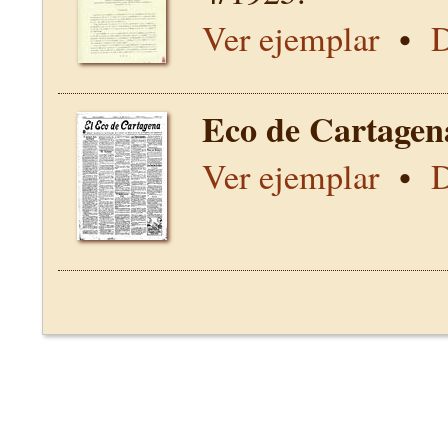
Ver ejemplar
•
D
Eco de Cartagen
Ver ejemplar
•
D