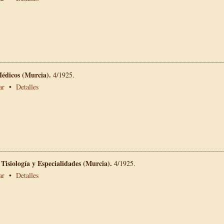
Médicos (Murcia).
4/1925.
ar
•
Detalles
 Tisiología y Especialidades (Murcia).
4/1925.
ar
•
Detalles