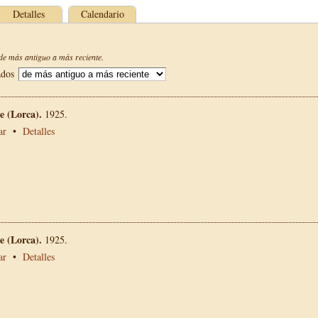
Detalles
Calendario
e más antiguo a más reciente.
ados
 (Lorca).
1925.
ar
•
Detalles
 (Lorca).
1925.
ar
•
Detalles