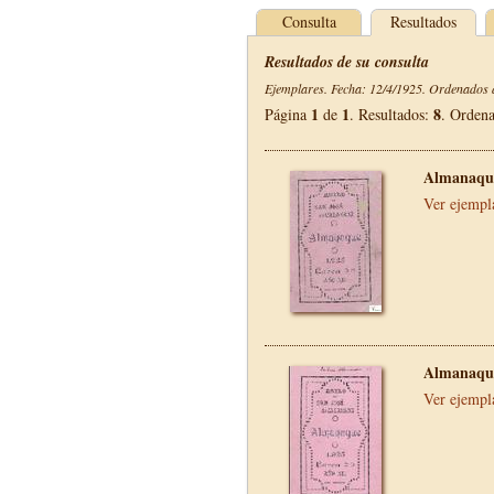
Consulta
Resultados
Resultados de su consulta
Ejemplares. Fecha: 12/4/1925. Ordenados d
1
1
8
Página
de
. Resultados:
. Orden
Almanaque
Ver ejempl
Almanaque
Ver ejempl