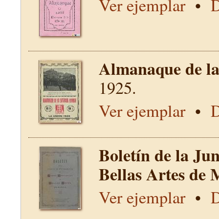
Ver ejemplar
•
D
Almanaque de la 
1925.
Ver ejemplar
•
D
Boletín de la Ju
Bellas Artes de 
Ver ejemplar
•
D