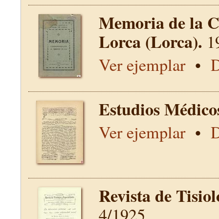
Memoria de la C
Lorca (Lorca).
1
Ver ejemplar
•
D
Estudios Médico
Ver ejemplar
•
D
Revista de Tisio
4/1925.