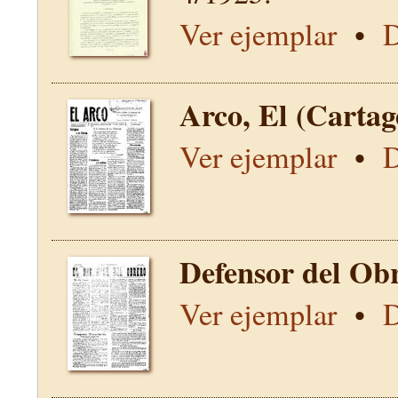
Ver ejemplar
•
D
Arco, El (Carta
Ver ejemplar
•
D
Defensor del Obr
Ver ejemplar
•
D