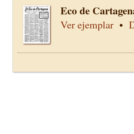
Eco de Cartagen
Ver ejemplar
•
D