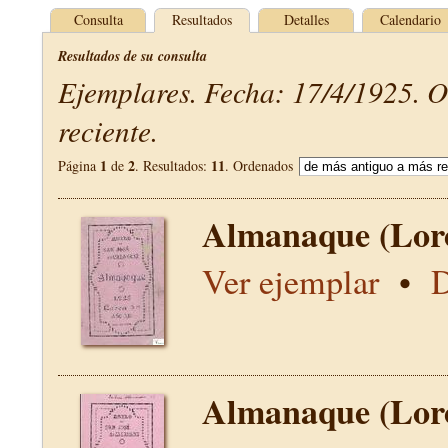
Consulta
Resultados
Detalles
Calendario
Resultados de su consulta
Ejemplares. Fecha: 17/4/1925. 
reciente.
1
2
11
Página
de
. Resultados:
. Ordenados
Almanaque (Lor
Ver ejemplar
•
D
Almanaque (Lor